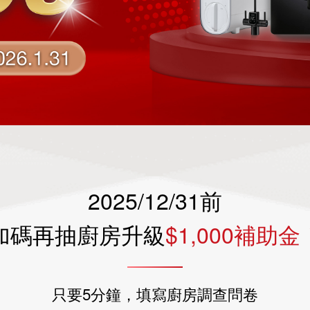
2025/12/31前
加碼再抽廚房升級
$1,000補助金
只要5分鐘，填寫廚房調查問卷