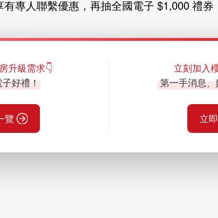
享有專人聯繫優惠，再抽全國電子 $1,000 禮券
房升級需求👇
立刻加入櫻花
電子好禮！
第一手消息、
一覽
立即