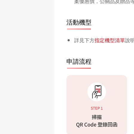
案優惠價，公關品及贈品
活動機型
詳見下方
指定機型清單
說
申請流程