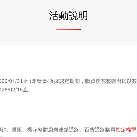
活動說明
~2026/01/31止 (即發票/收據認定期間，購買櫻花整體廚房
26/02/15止。
經銷、量販、櫻花整體廚房連鎖通路、百貨通路購買
指定機型