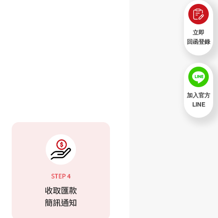
立即
回函登錄
加入官方
LINE