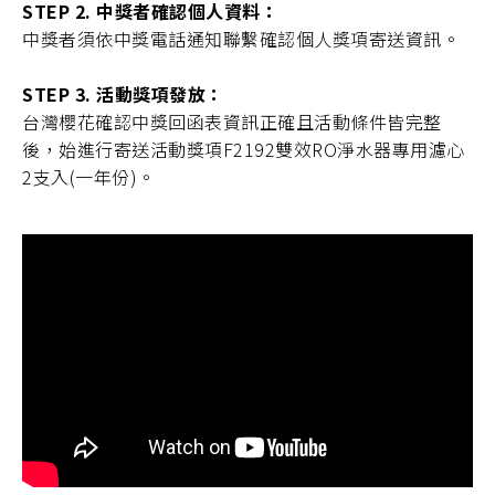
STEP 2. 中獎者確認個人資料：
中獎者須依中獎電話通知聯繫確認個人獎項寄送資訊。
STEP 3. 活動獎項發放：
台灣櫻花確認中獎回函表資訊正確且活動條件皆完整
後，始進行寄送活動獎項F2192雙效RO淨水器專用濾心
2支入(一年份)。