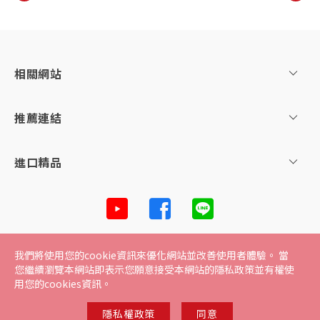
相關網站
推薦連結
進口精品
網站地圖
電子發票服務
個人資料管理保護聲明
隱私
我們將使用您的cookie資訊來優化網站並改善使用者體驗。 當
您繼續瀏覽本網站即表示您願意接受本網站的隱私政策並有權使
權政策
用您的cookies資訊。
Copyright © Taiwan Sakura Corporation.
隱私權政策
同意
All right reserved