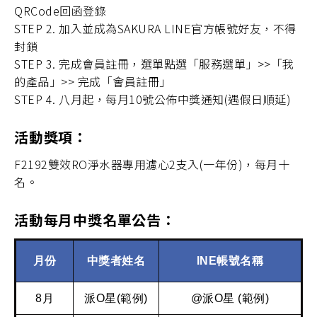
QRCode回函登錄
STEP 2. 加入並成為SAKURA LINE官方帳號好友，不得
封鎖
STEP 3. 完成會員註冊，選單點選「服務選單」>>「我
的產品」>> 完成「會員註冊」
STEP 4. 八月起，每月10號公佈中獎通知(遇假日順延)
活動獎項：
F2192雙效RO淨水器專用濾心2支入(一年份)，每月十
名。
活動每月中獎名單公告：
月份
中獎者姓名
INE帳號名稱
8月
派O星(範例)
@派O星 (範例)