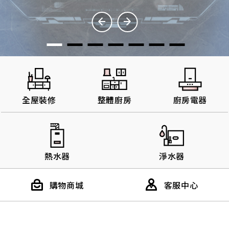
主題企劃
SAKURA AWARDS
全屋裝修
整體廚房
廚房電器
熱水器
淨水器
購物商城
客服中心