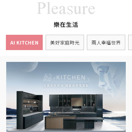
Pleasure
樂在生活
AI KITCHEN
美好家庭時光
兩人幸福世界