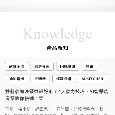
Knowledge
產品新知
飲食潮流
廚房專家
IH感應爐
烤箱
抽油煙機
洗碗機
烤箱食譜
AI KITCHEN
雙薪家庭晚餐煮飯好累？4大省力技巧，AI智慧廚
房幫助你快速上菜！
下班、接小孩、趕回家，一看時間，已經傍晚六、七