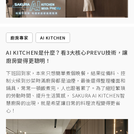
廚房專家
AI KITCHEN
AI KITCHEN是什麼？看3大核心PREVU技術，讓
廚房變得更聰明！
下班回到家，本來只想簡單煮個晚餐，結果從備料、控
制火候到炒菜時滿廚房都是油煙，最後還得整理檯面和
鍋具，常常一頓飯煮完，人也跟著累了。為了縮短繁瑣
的勞動時間、提升生活質感， SAKURA AI KITCHEN智
慧廚房的出現，就是希望讓日常的料理流程變得更省
心！