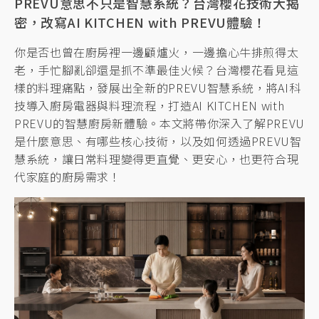
PREVU意思不只是智慧系統？台灣櫻花技術大揭
密，改寫AI KITCHEN with PREVU體驗！
你是否也曾在廚房裡一邊顧爐火，一邊擔心牛排煎得太
老，手忙腳亂卻還是抓不準最佳火候？台灣櫻花看見這
樣的料理痛點，發展出全新的PREVU智慧系統，將AI科
技導入廚房電器與料理流程，打造AI KITCHEN with
PREVU的智慧廚房新體驗。本文將帶你深入了解PREVU
是什麼意思、有哪些核心技術，以及如何透過PREVU智
慧系統，讓日常料理變得更直覺、更安心，也更符合現
代家庭的廚房需求！