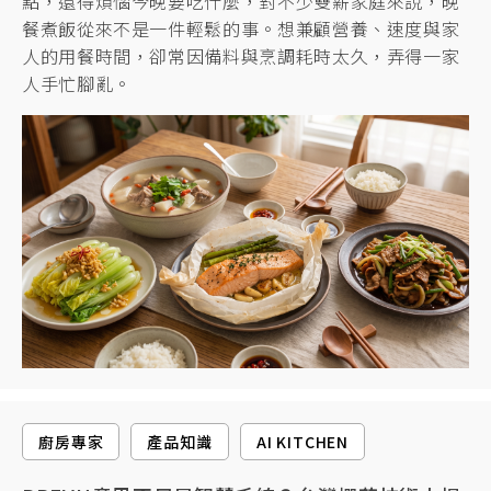
點，還得煩惱今晚要吃什麼，對不少雙薪家庭來說，晚
餐煮飯從來不是一件輕鬆的事。想兼顧營養、速度與家
人的用餐時間，卻常因備料與烹調耗時太久，弄得一家
人手忙腳亂。
廚房專家
產品知識
AI KITCHEN