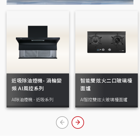
近吸除油煙機- 渦輪變
智能雙炫火二口玻璃檯
頻 AI風控系列
面爐
AI除油煙機 - 近吸系列
AI智控雙炫火玻璃檯面爐