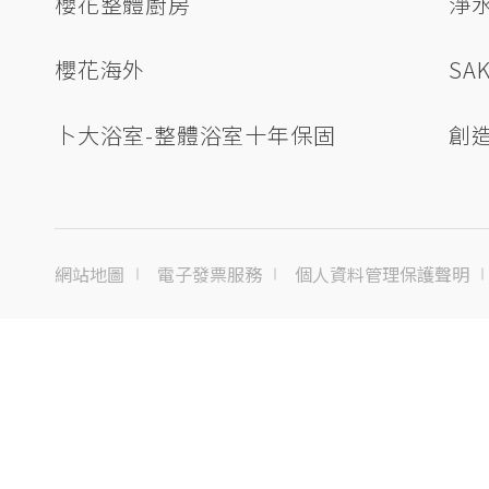
櫻花整體廚房
淨
櫻花海外
SA
卜大浴室-整體浴室十年保固
創
網站地圖
電子發票服務
個人資料管理保護聲明