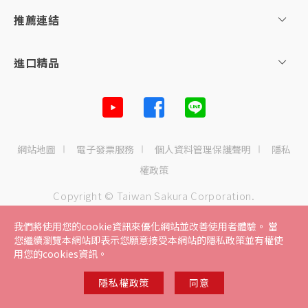
主題企劃
推薦連結
SAKURA AWARDS
進口精品
網站地圖
電子發票服務
個人資料管理保護聲明
隱私
權政策
Copyright © Taiwan Sakura Corporation.
All right reserved
我們將使用您的cookie資訊來優化網站並改善使用者體驗。 當
您繼續瀏覽本網站即表示您願意接受本網站的隱私政策並有權使
用您的cookies資訊。
隱私權政策
同意