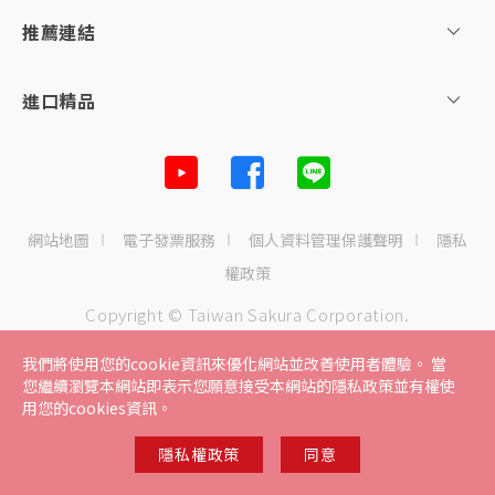
主題企劃
推薦連結
SAKURA AWARDS
進口精品
網站地圖
電子發票服務
個人資料管理保護聲明
隱私
權政策
Copyright © Taiwan Sakura Corporation.
All right reserved
我們將使用您的cookie資訊來優化網站並改善使用者體驗。 當
您繼續瀏覽本網站即表示您願意接受本網站的隱私政策並有權使
用您的cookies資訊。
隱私權政策
同意