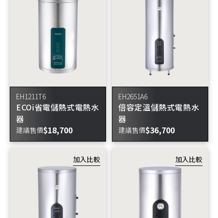
EH1211T6
EH2651A6
ECOi省電儲熱式電熱水
倍容定溫儲熱式電熱水
器
器
$18,700
$36,700
建議售價
建議售價