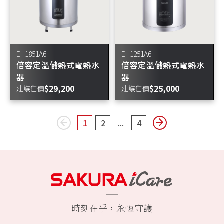
EH1851A6
EH1251A6
倍容定溫儲熱式電熱水
倍容定溫儲熱式電熱水
器
器
$29,200
$25,000
建議售價
建議售價
...
1
2
4
page
You're on page
You're on page
You're on page
page
時刻在乎，永恆守護