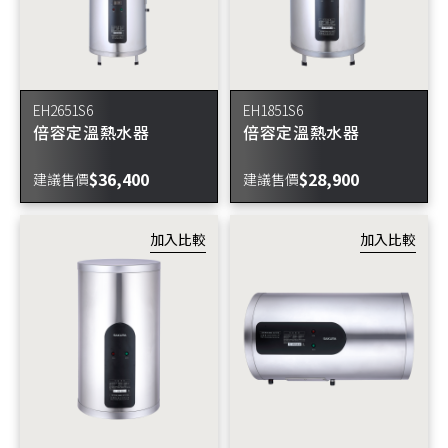
EH2651S6
EH1851S6
倍容定溫熱水器
倍容定溫熱水器
$36,400
$28,900
建議售價
建議售價