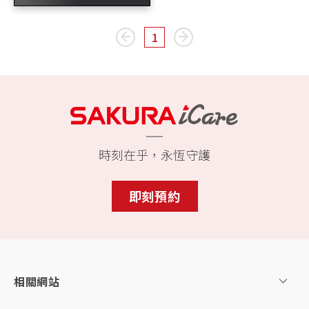
1
page
You're on page
page
時刻在乎，永恆守護
即刻預約
相關網站