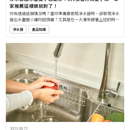
家推薦這樣做就對了！
你有遇過這個情況嗎？當你準備要使用淨水器時，卻發現淨水
器出水量變小讓你超頭痛？尤其是在一大清早趕著上班的時
候，想要替自己煮杯咖啡提神，卻因為淨水器出水量變小而導
淨水器
產品知識
致時間一分一秒的浪費掉，讓你急著跳腳
2023.08.22