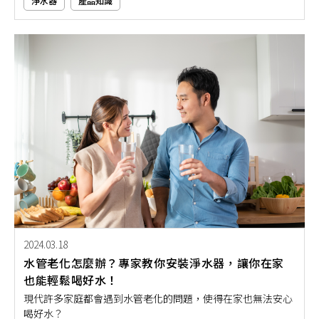
淨水器
產品知識
的新選擇。尤其是櫻花廚下型飲水機，更是廣受到網友的好評
推薦與愛戴，進而在市場上造成一股熱銷旋風。如果你還沒入
手廚下型飲水機的話，不妨就從本文推薦選購起吧！
2024.03.18
水管老化怎麼辦？專家教你安裝淨水器，讓你在家
也能輕鬆喝好水！
現代許多家庭都會遇到水管老化的問題，使得在家也無法安心
喝好水？