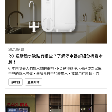
2024.09.18
RO 逆滲透水缺點有哪些？了解淨水器詳細分析看本
篇！
近年來隨著人們對水質的重視，RO 逆滲透淨水器已成為家庭
常見的淨水設備，無論是日常的飲用水，或是用在料理、泡茶
或沖咖啡等，然而網路上也流傳著不少RO 逆滲透淨水器缺點
淨水器
產品知識
的說法，例如：喝RO 水對身體不好、佔用空間大等，究竟這
些說法是否屬實？就讓本文為你解答關於RO 逆滲透淨水器的
常見疑問！