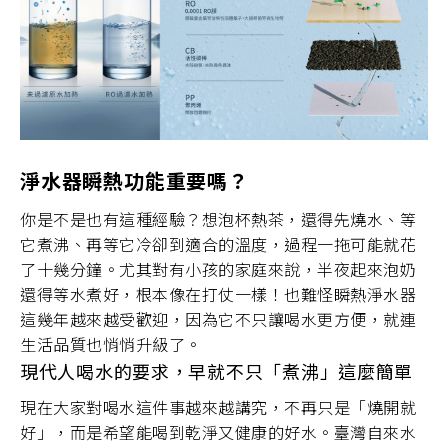
主題企劃
SAKURA AWARDS
淨水器瞬熱功能重要嗎？
你是不是也有這種經驗？想泡杯熱茶，還得先燒水、等
它煮沸、再等它冷卻到適合的溫度，過程一拖可能就花
了十幾分鐘。尤其對有小孩的家庭來說，半夜起來泡奶
還得等水煮好，根本像在打仗一樣！也難怪瞬熱淨水器
這幾年越來越受歡迎，因為它不只讓喝水更方便，就連
生活品質也悄悄升級了。
現代人喝水的要求，早就不只「煮沸」這麼簡單
現在大家對喝水這件事越來越講究，不再只是「燒開就
好」，而是希望能喝到乾淨又健康的好水。臺灣自來水