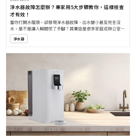
淨水器故障怎麼辦？專家用5大步驟教你，這樣檢查
才有效！
當你打開水龍頭，卻發現淨水器故障、出水變小甚至完全沒
水，是不是讓人瞬間慌了手腳？其實這是很多家庭或辦公室常
會遇到的問題！無論是水質變差、出水有異味，還是淨水器突
淨水器
然不運作，大多數情況下都不是嚴重故障，而是可以透過簡單
檢查自行找出原因。如果你還不確定怎麼排除故障，不妨依據
本文的5大步驟教學，讓你在遇到狀況時不再手忙腳亂！