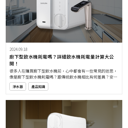
2024.09.18
廚下型飲水機耗電嗎？詳細飲水機耗電量計算大公
開！
很多人在購買廚下型飲水機前，心中都會有一些常見的迷思，
像是廚下型飲水機耗電嗎？跟傳統飲水機相比有何差異？安裝
前有哪些事項需要注意和規劃？本文將以廚下型飲水機為主
淨水器
產品知識
角，深入介紹其耗電特性，並與傳統飲水機進行全面比較，幫
助你對廚下型飲水機有更多的認識。