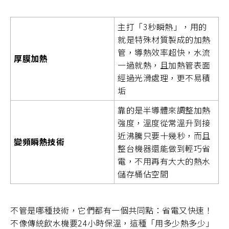
主打「3秒瞬熱」，用的
就是特殊材質製成的加熱
管，導熱效率超快，水流
厚膜加熱
一過就熱，且加熱管表面
經過光滑處理，更不易積
垢
靠的是半導體來調整加熱
強度，溫度從常溫升到接
近沸騰只要十幾秒，而且
變頻瞬熱技術
整台機器還能做到輕巧省
電，不用再有大大的熱水
儲存桶佔空間
不管是哪種技術，它們都有一個共同點：省電又快速！
不像傳統飲水機要24小時保溫，這種「用多少熱多少」