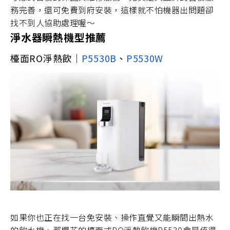
務完善，還可免費到府安裝，這樣就不怕機器出問題卻
找不到人協助處理喔～
淨水器瞬熱機型推薦
檯面RO淨熱飲｜
P5530B
、
P5530W
如果你也正在找一台免安裝、操作直覺又能瞬間出熱水
的飲水機，那櫻花的檯面式RO淨熱飲機P5530會是值得