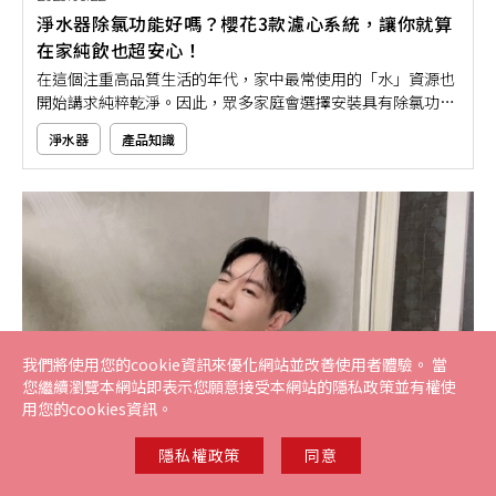
淨水器除氯功能好嗎？櫻花3款濾心系統，讓你就算
在家純飲也超安心！
在這個注重高品質生活的年代，家中最常使用的「水」資源也
開始講求純粹乾淨。因此，眾多家庭會選擇安裝具有除氯功能
的淨水器，讓家中所流出的每一滴水都是純淨好水。
淨水器
產品知識
我們將使用您的cookie資訊來優化網站並改善使用者體驗。 當
您繼續瀏覽本網站即表示您願意接受本網站的隱私政策並有權使
用您的cookies資訊。
隱私權政策
同意