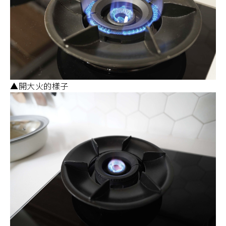
▲開大火的樣子