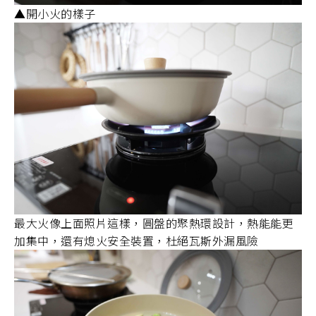
▲開小火的樣子
最大火像上面照片這樣，圓盤的聚熱環設計，熱能能更
加集中，還有熄火安全裝置，杜絕瓦斯外漏風險