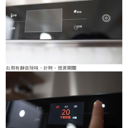
右側有靜音除味、計時、燈源開關