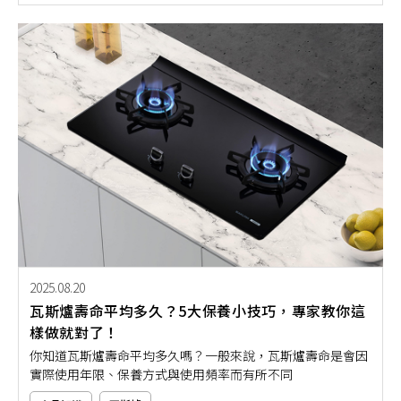
問：瓦斯爐爐心可以自行更換嗎？平常該如何維護清潔？如果
你也想要讓料理不卡關，那就要搞懂瓦斯爐爐心的保養秘訣！
2025.08.20
瓦斯爐壽命平均多久？5大保養小技巧，專家教你這
樣做就對了！
你知道瓦斯爐壽命平均多久嗎？一般來說，瓦斯爐壽命是會因
實際使用年限、保養方式與使用頻率而有所不同