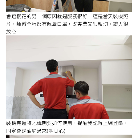
會選櫻花的另一個原因就是服務很好，這是當天裝機照
片，師傅全程都有佩戴口罩，既專業又很親切，讓人很
放心
裝機完還特地說明要如何使用，提醒我記得上網登錄，
固定會送油網過來(糾甘心)