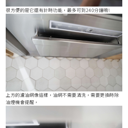
很方便的是它還有計時功能，最多可到240分鐘唷!
上方的濾油網像這樣，油網不需要清洗，需要更換時除
油煙機會提醒，