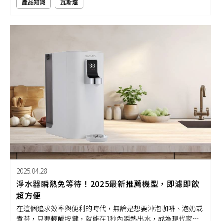
產品知識
瓦斯爐
2025.04.28
淨水器瞬熱免等待！2025最新推薦機型，即濾即飲
超方便
在這個追求效率與便利的時代，無論是想要沖泡咖啡、泡奶或
煮茶，只要輕觸按鍵，就能在1秒內瞬熱出水，成為現代家庭