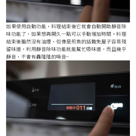
如果使用自動功能，料理結束後它就會自動開啟靜音除
味功能了，如果想再開久一點可以手動增加時間。料理
結束後雖然沒有油煙，但像是煎魚的話難免屋子容易殘
留味道，利用靜音除味功能就能幫忙吸味道，而且幾乎
靜音，不會有轟隆隆的噪音~