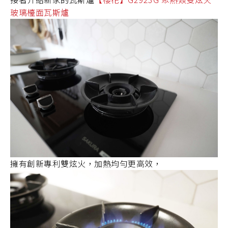
玻璃檯面瓦斯爐
擁有創新專利雙炫火，加熱均勻更高效，