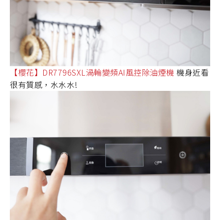
【櫻花】DR7796SXL渦輪變頻AI風控除油煙機
機身近看
很有質感，水水水!