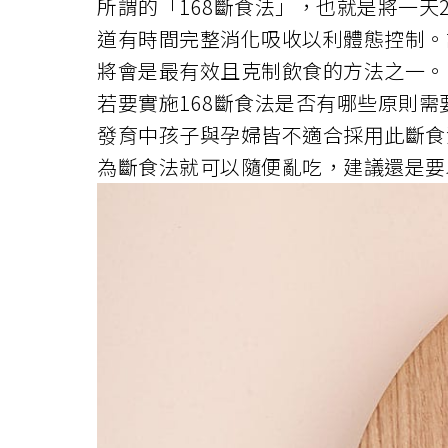
所謂的「168斷食法」，也就是將一天
道有時間完整消化吸收以利體態控制。
將會是最有效且克制飲食的方法之一。
若要實施168斷食法是否有哪些原則需
發育中孩子與孕婦皆不適合採用此斷食
為斷食法就可以隨便亂吃，建議還是要