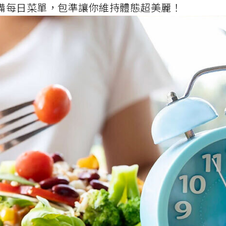
準備每日菜單，包準讓你維持體態超美麗！