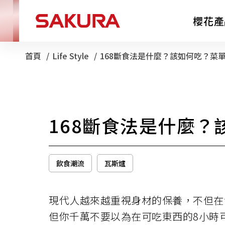
櫻花產
首頁
Life Style
目前頁面：
168斷食法是什麼？該如何吃？菜
廚房電器
168斷食法是什麼
淨水器
飲食潮流
瓦斯爐
現代人越來越重視身材的保養，不但在
但你千萬不要以為在可吃東西的8小時