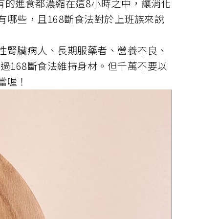
所有的進食都濃縮在這8小時之中，讓消化
有哪些，且168斷食法對於上班族來說
性腎臟病人、長期服藥者、營養不良、
過168斷食法維持身材。但千萬不要以
當喔！