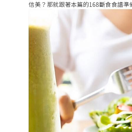
信美？那就跟著本篇的168斷食食譜