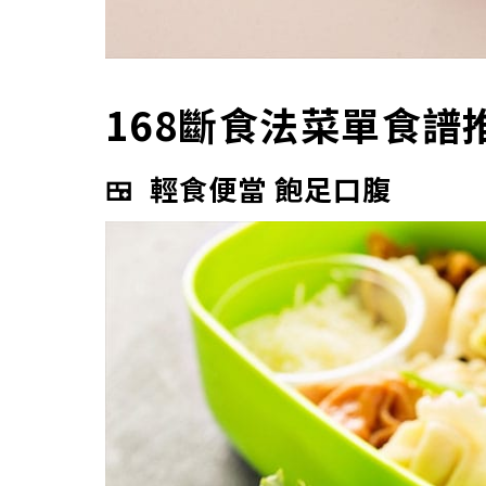
168斷食法菜單食譜
🍱 輕食便當 飽足口腹