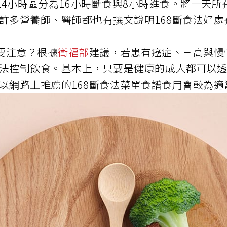
24小時區分為16小時斷食與8小時進食。將一天
許多營養師、醫師都也有撰文說明168斷食法好處
要注意？根據
衛福部
建議，若患有癌症、三高與慢
法控制飲食。基本上，只要是健康的成人都可以透
以網路上推薦的168斷食法菜單食譜食用會較為適