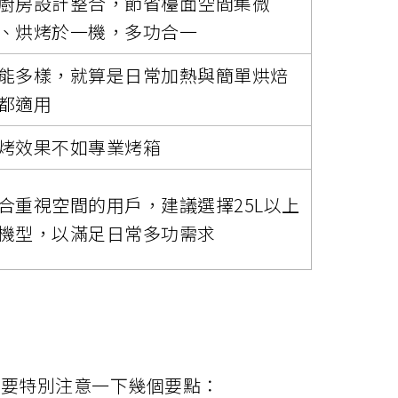
廚房設計整合，節省檯面空間集微
、烘烤於一機，多功合一
能多樣，就算是日常加熱與簡單烘焙
都適用
烤效果不如專業烤箱
合重視空間的用戶，建議選擇25L以上
機型，以滿足日常多功需求
就要特別注意一下幾個要點：