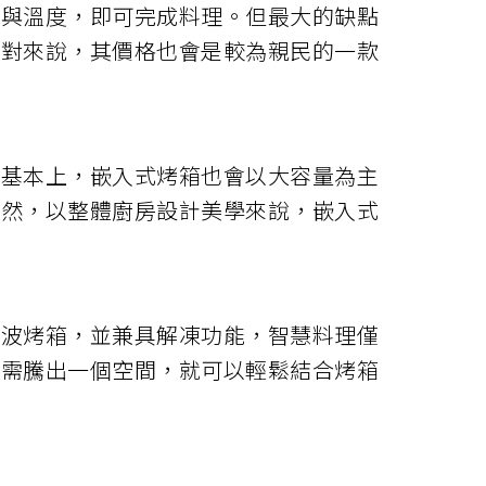
間與溫度，即可完成料理。但最大的缺點
相對來說，其價格也會是較為親民的一款
。基本上，嵌入式烤箱也會以大容量為主
當然，以整體廚房設計美學來說，嵌入式
微波烤箱，並兼具解凍功能，智慧料理僅
只需騰出一個空間，就可以輕鬆結合烤箱