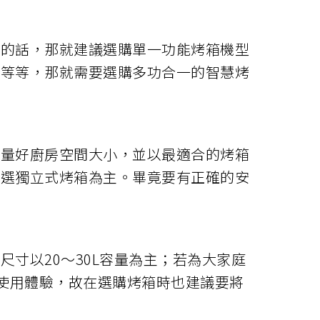
乾的話，那就建議選購單一功能烤箱機型
物等等，那就需要選購多功合一的智慧烤
測量好廚房空間大小，並以最適合的烤箱
挑選獨立式烤箱為主。畢竟要有正確的安
寸以20～30L容量為主；若為大家庭
升使用體驗，故在選購烤箱時也建議要將