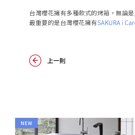
台灣櫻花擁有多種款式的烤箱，無論是
最重要的是台灣櫻花擁有
SAKURA i Car
上一則
NEW