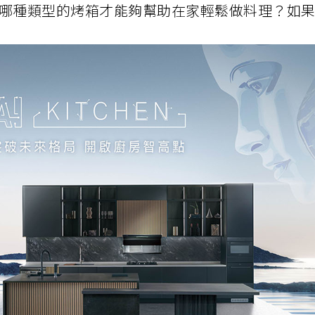
哪種類型的烤箱才能夠幫助在家輕鬆做料理？如