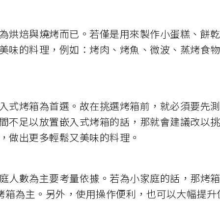
為烘焙與燒烤而已。若僅是用來製作小蛋糕、餅
美味的料理，例如：烤肉、烤魚、微波、蒸烤食
入式烤箱為首選。故在挑選烤箱前，就必須要先
間不足以放置嵌入式烤箱的話，那就會建議改以
，做出更多輕鬆又美味的料理。
庭人數為主要考量依據。若為小家庭的話，那烤箱尺
能烤箱為主。另外，使用操作便利，也可以大幅提