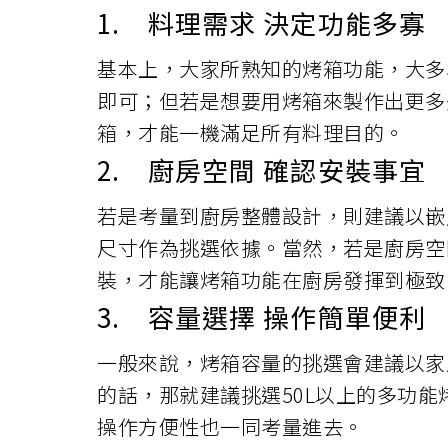
1. 料理需求 決定功能多寡
基本上，大家所熟知的烤箱功能，大多
即可；但若是想要用烤箱來製作出更多
箱，才能一機滿足所有料理目的。
2. 廚房空間 確認安裝事宜
若是考量到廚房整體設計，則建議以嵌
尺寸作為挑選依據。當然，若是廚房空
裝，才能讓烤箱功能在廚房發揮到極致
3. 容量選擇 操作簡單便利
一般來說，烤箱容量的挑選會建議以家
的話，那就建議挑選50L以上的多功
操作方便性也一同考量進去。