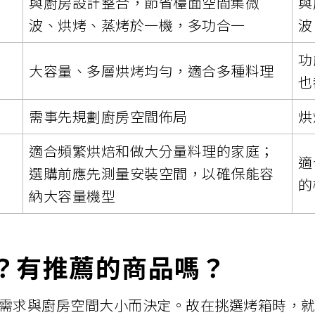
與廚房設計整合，節省檯面空間集微
與
波、烘烤、蒸烤於一機，多功合一
波
功
大容量、多層烘烤均勻，適合多種料理
也
需事先規劃廚房空間佈局
烘
適合頻繁烘焙和做大分量料理的家庭；
適
選購前應先測量安裝空間，以確保能容
的
納大容量機型
？有推薦的商品嗎？
需求與廚房空間大小而決定。故在挑選烤箱時，