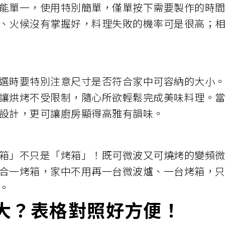
能單一，使用特別簡單，僅單按下需要製作的時
、火候沒有掌握好，料理失敗的機率可是很高；
選時要特別注意尺寸是否符合家中可容納的大小
讓烘烤不受限制，隨心所欲輕鬆完成美味料理。
設計，更可讓廚房顯得高雅有韻味。
箱」不只是「烤箱」！既可微波又可燒烤的變頻
合一烤箱，家中不用再一台微波爐、一台烤箱，
。
大？表格對照好方便！