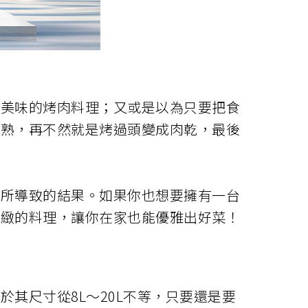
盤美味的烤肉料理；又或是以為只要把食
沒熟，再不然就是烤過頭變成肉乾，最後
需所導致的結果。如果你也想要擁有一台
精緻的料理，讓你在家也能優雅出好菜！
其尺寸從8L～20L不等，只要還是要