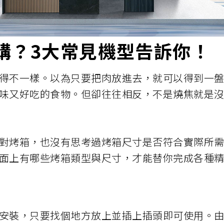
購？3大常見機型告訴你！
得不一樣。以為只要把肉放進去，就可以得到一
味又好吃的食物。但卻往往相反，不是燒焦就是
對烤箱，也沒有思考過烤箱尺寸是否符合實際所
面上有哪些烤箱類型與尺寸，才能替你完成各種
安裝，只要找個地方放上並插上插頭即可使用。由於