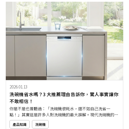
器漏水原因，教你如何掌握重點、避免災害發生！
2026.01.13
洗碗機省水嗎？3 大推薦理由告訴你，驚人事實讓你
不敢相信！
你是不是也曾聽過：「洗碗機很耗水，還不如自己洗省一
點！」其實這是許多人對洗碗機的最大誤解。現代洗碗機的省
水技術，早已翻轉這個觀念，不僅用水量比手洗少得多，清潔
產品知識
洗碗機
力還更穩定。究竟洗碗機到底省不省水？又有哪些使用優點？