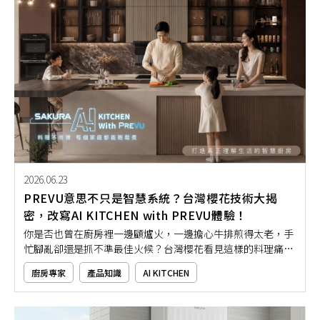
2026.06.23
PREVU意思不只是智慧系統？台灣櫻花技術大揭
密，改寫AI KITCHEN with PREVU體驗！
你是否也曾在廚房裡一邊顧爐火，一邊擔心牛排煎得太老，手
忙腳亂卻還是抓不準最佳火候？台灣櫻花看見這樣的料理痛
點，發展出全新的PREVU智慧系統，將AI科技導入廚房電器與
廚房專家
產品知識
AI KITCHEN
料理流程，打造AI KITCHEN with PREVU的智慧廚房新體驗。本
文將帶你深入了解PREVU是什麼意思、有哪些核心技術，以及
如何透過PREVU智慧系統，讓日常料理變得更直覺、更安心，