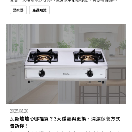
幾個重點，就能輕鬆上手、不踩雷。但市面上熱水器選擇超
熱水器
產品知識
多，一旦選錯不僅用起來麻煩，還可能違反法規、增加安全風
險。接下來，就讓本文帶大家清楚了解大樓熱水器安裝注意事
項，幫你快速找到最適合自己家的熱水器選擇！
2025.08.20
瓦斯爐爐心哪裡買？3大種類與更換、清潔保養方式
告訴你！