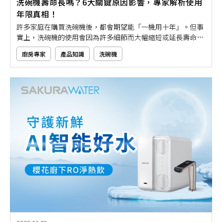
洗碗機壽命長嗎？6大關鍵原因影響，專家解析使用
年限真相！
許多家庭在購買洗碗機後，都會期望能「一機用十年」。但事
實上，洗碗機的使用會因為許多細節而大幅縮短或延長壽命。
如果你想知道洗碗機壽命長不長，那就要先了解影響洗碗機壽
廚房專家
產品知識
洗碗機
命長短的6大關鍵因素