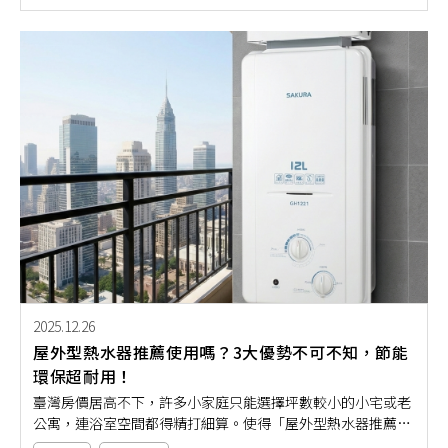
就讓我們用3大推薦理由帶你清楚了解，原來洗碗機才是最適
合現代人的智能家電！
2025.12.26
屋外型熱水器推薦使用嗎？3大優勢不可不知，節能
環保超耐用！
臺灣房價居高不下，許多小家庭只能選擇坪數較小的小宅或老
公寓，連浴室空間都得精打細算。使得「屋外型熱水器推薦使
用嗎？」成為不少人關心的話題。但你知道屋外型熱水器優點