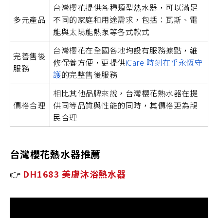
台灣櫻花提供各種類型熱水器，可以滿足
多元產品
不同的家庭和用途需求，包括：瓦斯、電
能與太陽能熱泵等各式款式
台灣櫻花在全國各地均設有服務據點，維
完善售後
修保養方便，更提供
iCare 時刻在乎永恆守
服務
護
的完整售後服務
相比其他品牌來說，台灣櫻花熱水器在提
價格合理
供同等品質與性能的同時，其價格更為親
民合理
台灣櫻花熱水器推薦
👉
DH1683 美膚沐浴熱水器