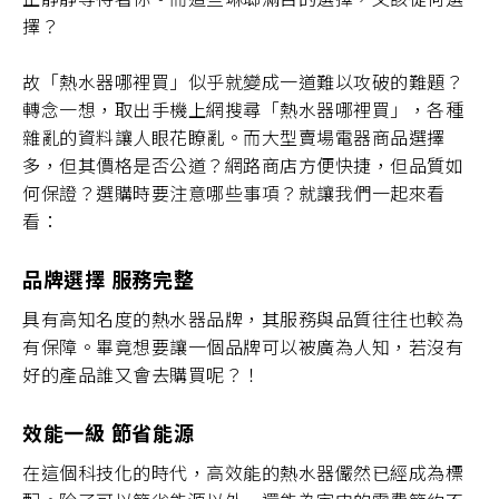
擇？
故「熱水器哪裡買」似乎就變成一道難以攻破的難題？
轉念一想，取出手機上網搜尋「熱水器哪裡買」，各種
雜亂的資料讓人眼花瞭亂。而大型賣場電器商品選擇
多，但其價格是否公道？網路商店方便快捷，但品質如
何保證？選購時要注意哪些事項？就讓我們一起來看
看：
品牌選擇 服務完整
具有高知名度的熱水器品牌，其服務與品質往往也較為
有保障。畢竟想要讓一個品牌可以被廣為人知，若沒有
好的產品誰又會去購買呢？！
效能一級 節省能源
在這個科技化的時代，高效能的熱水器儼然已經成為標