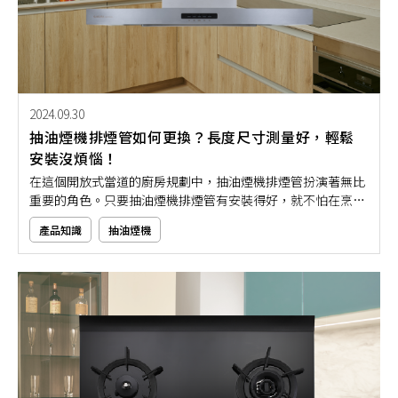
2024.09.30
抽油煙機排煙管如何更換？長度尺寸測量好，輕鬆
安裝沒煩惱！
在這個開放式當道的廚房規劃中，抽油煙機排煙管扮演著無比
重要的角色。只要抽油煙機排煙管有安裝得好，就不怕在烹飪
過程中產生大量的油煙與異味。但隨著時間的推移，抽油煙機
產品知識
抽油煙機
排煙管也可能會因為老化、堵塞或損壞而需要更換。