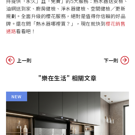
持提供「永久」且「免費」的5大服務：熱水器送安檢、
油網送到家、廚房健檢、淨水器健檢、空間健檢／更新
規劃。全面升級的櫻花服務，絕對是值得你信賴的好品
牌。還在問「熱水器哪裡買？」，現在就快到
櫻花銷售
通路
看看吧！
上一則
下一則
"樂在生活" 相關文章
NEW