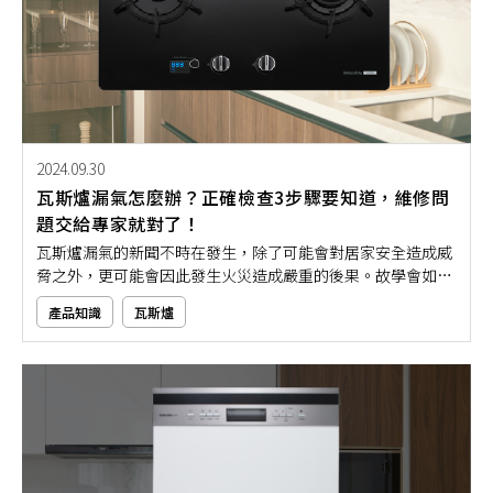
2024.09.30
瓦斯爐漏氣怎麼辦？正確檢查3步驟要知道，維修問
題交給專家就對了！
瓦斯爐漏氣的新聞不時在發生，除了可能會對居家安全造成威
脅之外，更可能會因此發生火災造成嚴重的後果。故學會如何
察覺瓦斯爐漏氣並找人協助維修，將有助於居家廚房使用的安
產品知識
瓦斯爐
全性。