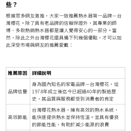
些？
根據眾多網友激推，大家一致推薦熱水器第一品牌－台
灣櫻花。除了具有老品牌的信賴保證外，其專業的師
傅、多款熱銷熱水器都是讓人覺得安心的一部分。當
然，除此之外台灣櫻花還具備下列幾個優點，才可以如
此深受市場與網友的推薦愛戴：
推薦原因
詳細說明
身為國內知名的家電品牌－台灣櫻花，從
品牌信譽
1978年成立後迄今已超過40年的製造歷
史，其品質與服務都受到消費者的肯定
台灣櫻花熱水器，擁有高效的熱水系統，
高效節能
能快速提供熱水並保持恆溫。並具有優良
的節能性能，有助於減少能源的浪費