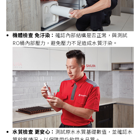
機體檢查 免汙染：
確認內部結構是否正常，與測試
RO桶內部壓力，避免壓力不足造成水質汙染。
水質檢查 更安心：
測試原水水質基礎數值，並確認水
質餘氯情況，以保障用戶飲用水品質。