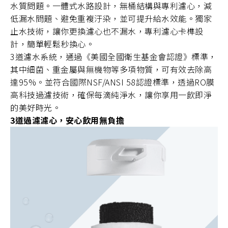
水質問題。一體式水路設計，無桶結構與專利濾心，減
低漏水問題、避免重複汙染，並可提升給水效能。獨家
止水技術，讓你更換濾心也不漏水，專利濾心卡榫設
計，簡單輕鬆秒換心。
3道濾水系統，通過《美國全國衛生基金會認證》標準，
其中細菌、重金屬與無機物等多項物質，可有效去除高
達95%。並符合國際NSF/ANSI 58認證標準，透過RO膜
高科技過濾技術，確保每滴純淨水，讓你享用一飲即淨
的美好時光。
3道過濾濾心，安心飲用無負擔