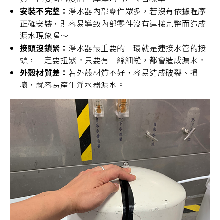
安裝不完整：
淨水器內部零件眾多，若沒有依據程序
正確安裝，則容易導致內部零件沒有連接完整而造成
漏水現象喔～
接頭沒鎖緊：
淨水器最重要的一環就是連接水管的接
頭，一定要扭緊。只要有一絲細縫，都會造成漏水。
外殼材質差：
若外殼材質不好，容易造成破裂、損
壞，就容易產生淨水器漏水。