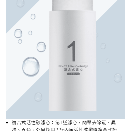
複合式活性碳濾心：第1道濾心，簡單去除氯、異
味、異色。外層採用PP+內層活性碳纖維複合式設