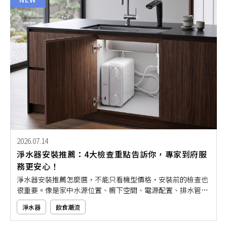
2026.07.14
淨水器安裝推薦：4大檢查重點告訴你，專家到府服
務更安心！
淨水器安裝推薦怎麼選，不能只看機型價格，安裝前的檢查也
很重要。像是家中水源位置、櫥下空間、電源配置、排水管線
是否合適，都會影響後續使用是否順手。若沒有事先確認，可
淨水器
飲食潮流
能會遇到放不下、管線不好接、日後更換濾心不方便等狀況。
本文就用淨水器安裝前必看的4大檢查重點，帶大家了解從環