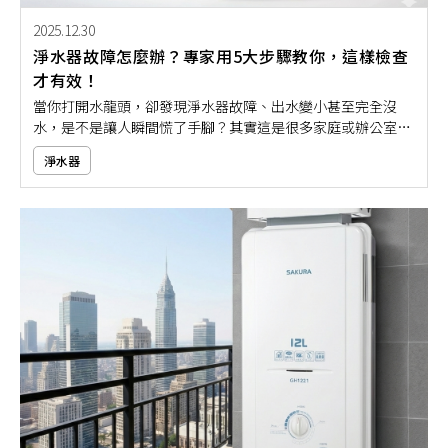
2025.12.30
淨水器故障怎麼辦？專家用5大步驟教你，這樣檢查
才有效！
當你打開水龍頭，卻發現淨水器故障、出水變小甚至完全沒
水，是不是讓人瞬間慌了手腳？其實這是很多家庭或辦公室常
會遇到的問題！無論是水質變差、出水有異味，還是淨水器突
淨水器
然不運作，大多數情況下都不是嚴重故障，而是可以透過簡單
檢查自行找出原因。如果你還不確定怎麼排除故障，不妨依據
本文的5大步驟教學，讓你在遇到狀況時不再手忙腳亂！