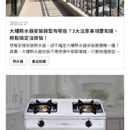
2025.12.17
大樓熱水器安裝類型有哪些？3大注意事項要知道，
輕鬆搞定沒煩惱！
想幫家裡安裝熱水器，卻不確定大樓熱水器安裝要選哪一種？
其實，大樓熱水器安裝不像想像中那麼複雜，只要搞懂類型與
幾個重點，就能輕鬆上手、不踩雷。但市面上熱水器選擇超
熱水器
產品知識
多，一旦選錯不僅用起來麻煩，還可能違反法規、增加安全風
險。接下來，就讓本文帶大家清楚了解大樓熱水器安裝注意事
項，幫你快速找到最適合自己家的熱水器選擇！