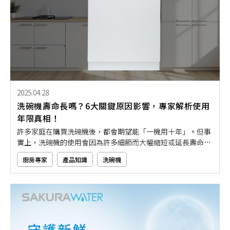
2025.04.28
洗碗機壽命長嗎？6大關鍵原因影響，專家解析使用
年限真相！
許多家庭在購買洗碗機後，都會期望能「一機用十年」。但事
實上，洗碗機的使用會因為許多細節而大幅縮短或延長壽命。
如果你想知道洗碗機壽命長不長，那就要先了解影響洗碗機壽
廚房專家
產品知識
洗碗機
命長短的6大關鍵因素