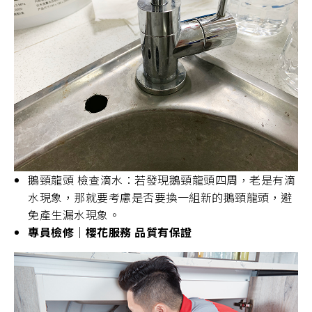
鵝頸龍頭 檢查滴水：若發現鵝頸龍頭四周，老是有滴
水現象，那就要考慮是否要換一組新的鵝頸龍頭，避
免產生漏水現象。
專員檢修｜櫻花服務 品質有保證