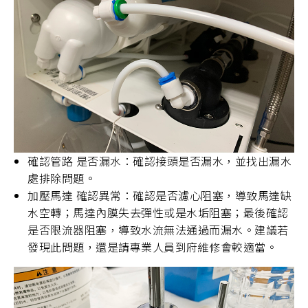
確認管路 是否漏水：確認接頭是否漏水，並找出漏水
處排除問題。
加壓馬達 確認異常：確認是否濾心阻塞，導致馬達缺
水空轉；馬達內膜失去彈性或是水垢阻塞；最後確認
是否限流器阻塞，導致水流無法通過而漏水。建議若
發現此問題，還是請專業人員到府維修會較適當。