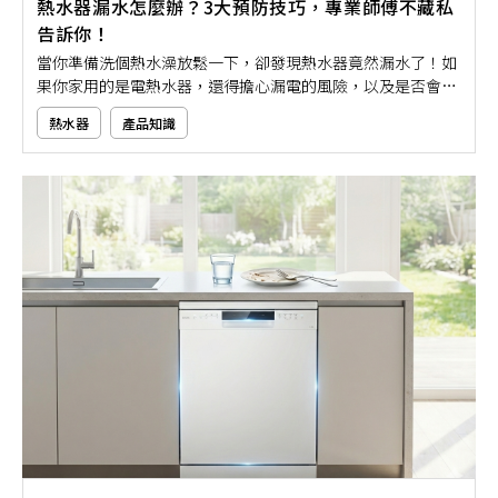
熱水器漏水怎麼辦？3大預防技巧，專業師傅不藏私
告訴你！
當你準備洗個熱水澡放鬆一下，卻發現熱水器竟然漏水了！如
果你家用的是電熱水器，還得擔心漏電的風險，以及是否會對
家人安全造成威脅。其實，熱水器漏水多半不是突如其來，而
熱水器
產品知識
是日積月累下的耗損或壓力異常所導致。與其等到水滴成災，
不如提早防範。接下來，就讓本文用專業角度帶大家掌握熱水
器漏水原因，教你如何掌握重點、避免災害發生！