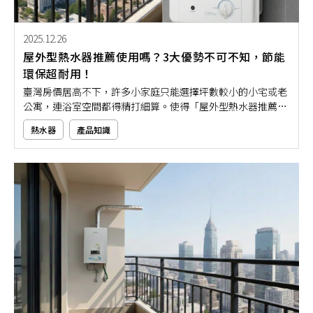
2025.12.26
屋外型熱水器推薦使用嗎？3大優勢不可不知，節能
環保超耐用！
臺灣房價居高不下，許多小家庭只能選擇坪數較小的小宅或老
公寓，連浴室空間都得精打細算。使得「屋外型熱水器推薦使
用嗎？」成為不少人關心的話題。但你知道屋外型熱水器優點
熱水器
產品知識
多多，除了可以省空間之外，就連節能減碳與安全的防護設計
都很到位。如果你也是居家生活空間有限的家庭，那就特別推
薦安裝屋外型熱水器，幫助你輕鬆打造舒適又安全的小宅生
活！