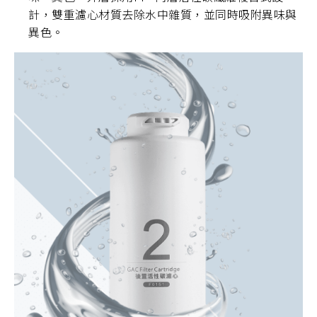
計，雙重濾心材質去除水中雜質，並同時吸附異味與
異色。