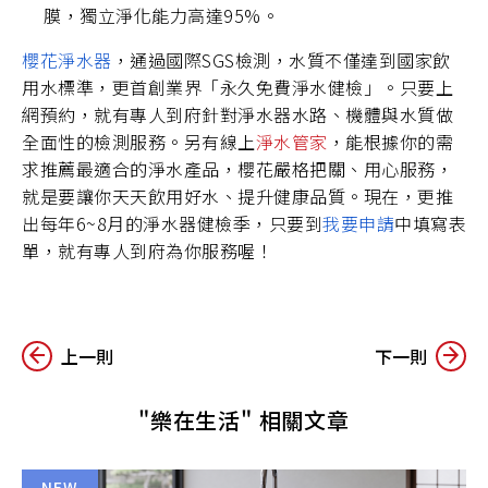
膜，獨立淨化能力高達95%。
櫻花淨水器
，通過國際SGS檢測，水質不僅達到國家飲
用水標準，更首創業界「永久免費淨水健檢」。只要上
網預約，就有專人到府針對淨水器水路、機體與水質做
全面性的檢測服務。另有線上
淨水管家
，能根據你的需
求推薦最適合的淨水產品，櫻花嚴格把關、用心服務，
就是要讓你天天飲用好水、提升健康品質。現在，更推
出每年6~8月的淨水器健檢季，只要到
我要申請
中填寫表
單，就有專人到府為你服務喔！
上一則
下一則
"樂在生活" 相關文章
NEW