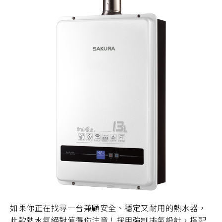
如果你正在找尋一台兼顧安全、穩定又耐用的熱水器，
此款熱水氣絕對值得你注意！採用強制排氣設計，搭配