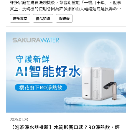
許多家庭在購買洗碗機後，都會期望能「一機用十年」。但事
實上，洗碗機的使用會因為許多細節而大幅縮短或延長壽命。
如果你想知道洗碗機壽命長不長，那就要先了解影響洗碗機壽
廚房專家
產品知識
洗碗機
命長短的6大關鍵因素
2025.01.23
【泡茶淨水器推薦】水質影響口感？RO淨熱飲，輕