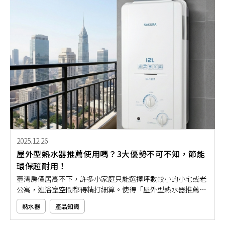
2025.12.26
屋外型熱水器推薦使用嗎？3大優勢不可不知，節能
環保超耐用！
臺灣房價居高不下，許多小家庭只能選擇坪數較小的小宅或老
公寓，連浴室空間都得精打細算。使得「屋外型熱水器推薦使
用嗎？」成為不少人關心的話題。但你知道屋外型熱水器優點
熱水器
產品知識
多多，除了可以省空間之外，就連節能減碳與安全的防護設計
都很到位。如果你也是居家生活空間有限的家庭，那就特別推