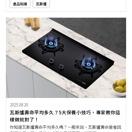
斯爐下的小零件，是火力穩不穩健的重要關鍵元素，一旦使用
產品知識
瓦斯爐
久了卡油、積碳、老化都會影響瓦斯爐的使用。許多人會想
問：瓦斯爐爐心可以自行更換嗎？平常該如何維護清潔？如果
你也想要讓料理不卡關，那就要搞懂瓦斯爐爐心的保養秘訣！
2025.08.20
瓦斯爐壽命平均多久？5大保養小技巧，專家教你這
樣做就對了！
你知道瓦斯爐壽命平均多久嗎？一般來說，瓦斯爐壽命是會因