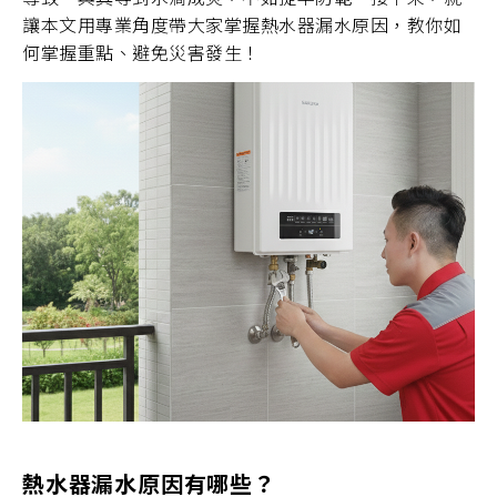
主題企劃
讓本文用專業角度帶大家掌握熱水器漏水原因，教你如
何掌握重點、避免災害發生！
SAKURA AWARDS
熱水器漏水原因有哪些？