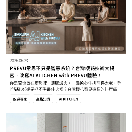
2026.06.23
PREVU意思不只是智慧系統？台灣櫻花技術大揭
密，改寫AI KITCHEN with PREVU體驗！
你是否也曾在廚房裡一邊顧爐火，一邊擔心牛排煎得太老，手
忙腳亂卻還是抓不準最佳火候？台灣櫻花看見這樣的料理痛
點，發展出全新的PREVU智慧系統，將AI科技導入廚房電器與
廚房專家
產品知識
AI KITCHEN
料理流程，打造AI KITCHEN with PREVU的智慧廚房新體驗。本
文將帶你深入了解PREVU是什麼意思、有哪些核心技術，以及
如何透過PREVU智慧系統，讓日常料理變得更直覺、更安心，
也更符合現代家庭的廚房需求！