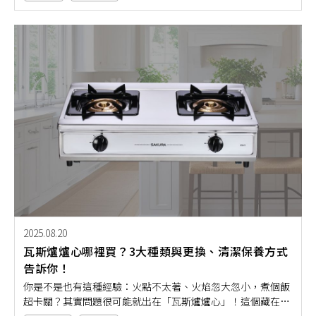
險。接下來，就讓本文帶大家清楚了解大樓熱水器安裝注意事
項，幫你快速找到最適合自己家的熱水器選擇！
2025.08.20
瓦斯爐爐心哪裡買？3大種類與更換、清潔保養方式
告訴你！
你是不是也有這種經驗：火點不太著、火焰忽大忽小，煮個飯
超卡關？其實問題很可能就出在「瓦斯爐爐心」！這個藏在瓦