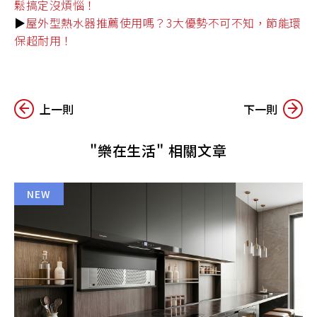
鬆搞定沒煩惱！
▶️
屋外型熱水器推薦使用嗎？3大優勢不可不知，節能環
保超耐用！
上一則
下一則
"樂在生活" 相關文章
NEW