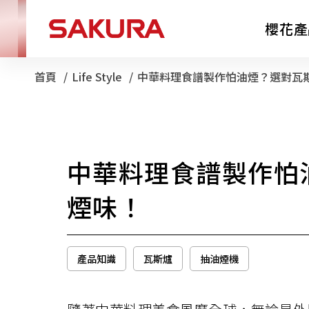
櫻花產
首頁
Life Style
目前頁面：
中華料理食譜製作怕油煙？選對瓦
廚房電器
中華料理食譜製作怕
淨水器
煙味！
產品知識
瓦斯爐
抽油煙機