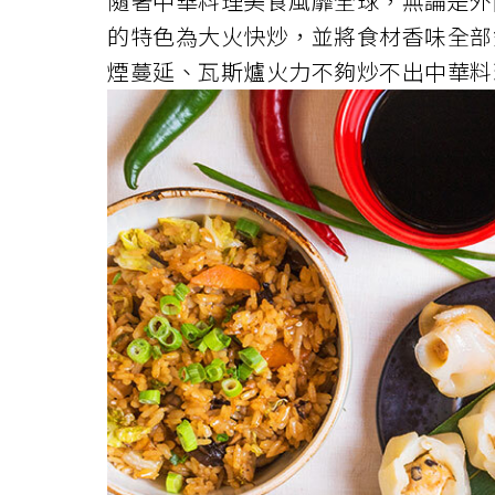
隨著中華料理美食風靡全球，無論是外
的特色為大火快炒，並將食材香味全部
煙蔓延、瓦斯爐火力不夠炒不出中華料