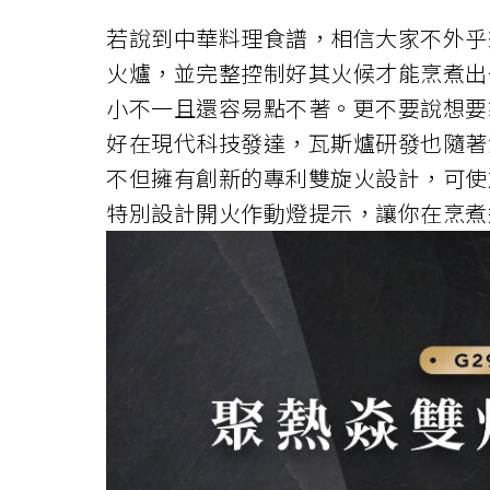
若說到中華料理食譜，相信大家不外乎
火爐，並完整控制好其火候才能烹煮出
小不一且還容易點不著。更不要說想要
好在現代科技發達，瓦斯爐研發也隨著
不但擁有創新的專利雙旋火設計，可使
特別設計開火作動燈提示，讓你在烹煮