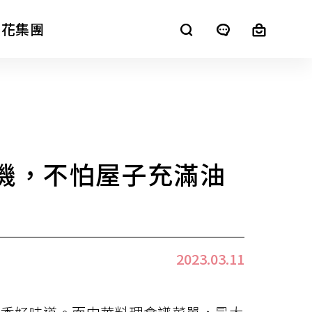
櫻花集團
SAKURA+
機，不怕屋子充滿油
進口廚電
2023.03.11