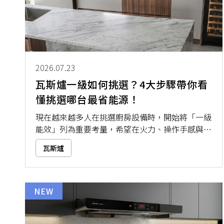
2026.07.23
瓦斯爐一級如何挑選？4大步驟帶你看
懂挑選哪台最省能源！
現在越來越多人在挑選廚房設備時，開始將「一級
能效」列為重要考量，希望在火力、操作手感與節
能效果之間取得平衡。然而市面上符合一級能效的
瓦斯爐
瓦斯爐款式繁多，光憑標章真的就夠了嗎？事實
上，火力大小、安全設計、爐面材質，乃至日常清
潔的便利性，都會直接影響使用體驗。本文將帶大
家掌握挑選一級能效瓦斯爐的正確方法，幫助你找
NEW
到最適合自己廚房的理想選擇！