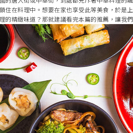
國的唐人街或中華街，到處都充斥著中華料理的
鎖住在料理中。想要在家也享受此等美食，於是
理的精緻味道？那就建議看完本篇的推薦，讓我