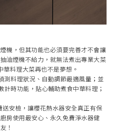
油煙機，但其功能也必須要完善才不會讓
為抽油煙機不給力，就無法煮出專業大菜
中華料理大菜再也不是夢想。
偵測料理狀況、自動調節最適風量；並
倒數計時功能，貼心輔助煮食中華料理；
費送安檢，讓櫻花熱水器安全真正有保
體廚房使用最安心、永久免費淨水器健
朋友！